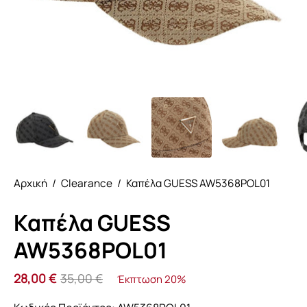
Αρχική
/
Clearance
/
Καπέλα GUESS AW5368POL01
Καπέλα GUESS
AW5368POL01
28,00 €
35,00 €
Έκπτωση
20%