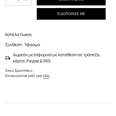
Μείωση
Αύξηση
ποσότητας
ποσότητας
ΕΙΔΟΠΟΊΗΣΈ ΜΕ
Καπέλα Guess
Σύνθεση: Ύφασμα
Δωρεάν μεταφορικά με κατάθεση σε τράπεζα,
κάρτα, Paypal & IRIS.
Έχεις Ερωτήσεις;
Επικοινώνησε μαζί μας
εδώ
.